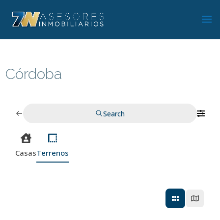
Córdoba
Search
Casas
Terrenos