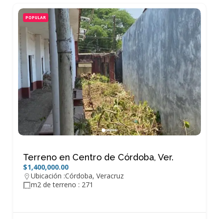
POPULAR
Terreno en Centro de Córdoba, Ver.
$1,400,000.00
Ubicación :
Córdoba
,
Veracruz
m2 de terreno : 271