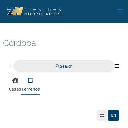
Córdoba
Search
Casas
Terrenos